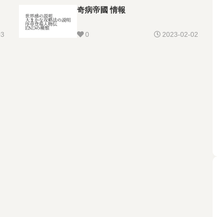
奇病帝國 情報
03
0
2023-02-02