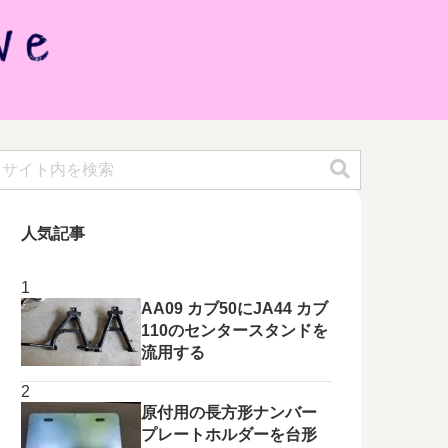
人気記事
AA09 カブ50にJA44 カブ
110のセンタースタンドを
流用する
原付用の長方形ナンバー
プレートホルダーを台形