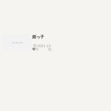
姪っ子
2021-12-
0
31