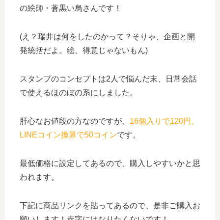
の絵師・蒼黒い烏さんです！
(え？瑞井は何をしたのかって？そりゃ、企画と開
発統括だよ。絵、得意じゃないもん)
スタンプのコンセプトは2人で悩んだ末、日常会話
で使えるほのぼの系にしました。
肝心なお値段の方なのですが、
16個入りで120円、
LINEコイン換算で50コイン
です。
最低価格に設定してあるので、購入しやすいかと思
われます。
下記に商品リンクを貼ってあるので、是非ご購入お
願いします！赤字にはなりたくないです！