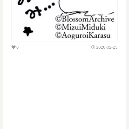
0
2020-02-23