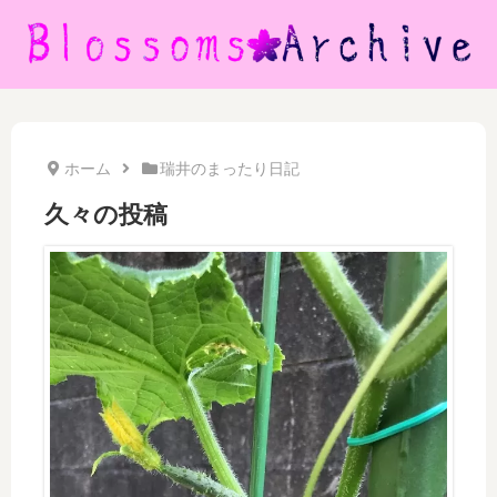
ホーム
瑞井のまったり日記
久々の投稿