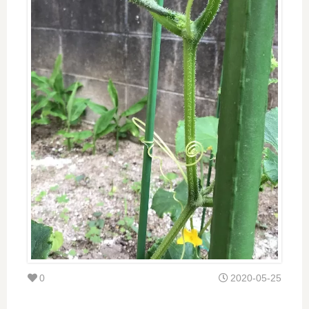
0
2020-05-25