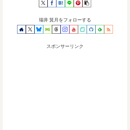
瑞井 箕月をフォローする
スポンサーリンク