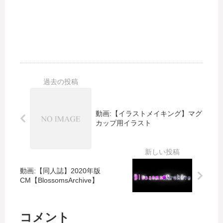
え
た
感
想
動画:【イラストメイキング】マグ
カップ用イラスト
動画:【同人誌】2020年版
CM【BlossomsArchive】
コメント