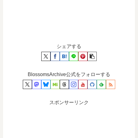
シェアする
BlossomsArchive公式をフォローする
スポンサーリンク