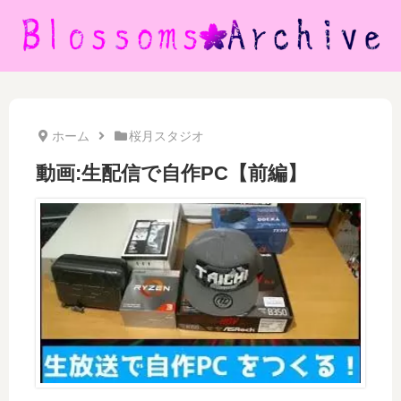
ホーム
桜月スタジオ
動画:生配信で自作PC【前編】