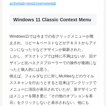
activetab=pivot:overviewtab
Windows 11 Classic Context Menu
Windows11では今までの右クリックメニューが廃
止され、コピー＆ペーストなどがテキストからアイ
コンになったりなどデザインが刷新された。
しかし、デスクトップでは特に不満はないが、旧デ
ザインと比べエクスプローラーでの操作が複雑にな
ったと個人的には思う。
例えば、フォルダなどに対しMcAfeeなどのウイル
ススキャンを行おうとすると従来はワンクリックで
メニューに項目が表示されていたが、新デザインで
はメニューを開き更に『その他のオプションを表
示』をクリックしないと表示されない。他にも