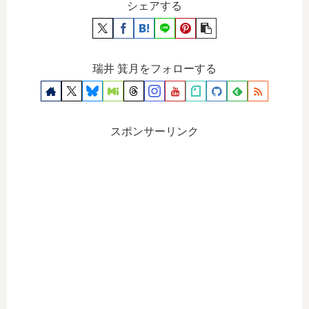
シェアする
瑞井 箕月をフォローする
スポンサーリンク