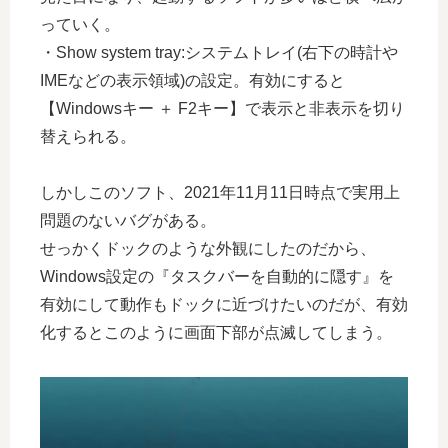
っていく。
・Show system tray:システムトレイ(右下の時計や
IMEなどの表示領域)の設定。有効にすると
【Windowsキー ＋ F2キー】で表示と非表示を切り
替えられる。
しかしこのソフト、2021年11月11日時点で実用上
問題のないバグがある。
せっかくドックのような外観にしたのだから、
Windows設定の『タスクバーを自動的に隠す』を
有効にして動作もドックに近づけたいのだが、有効
化するとこのように画面下部が点滅してしまう。