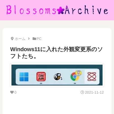
ホーム
PC
Windows11に入れた外観変更系のソ
フトたち。
0
2021-11-12