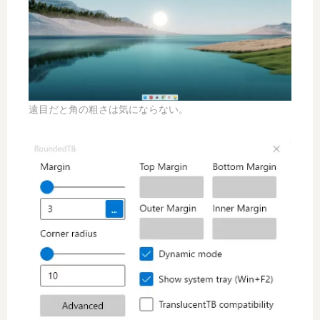
遠目だと角の粗さは気にならない。