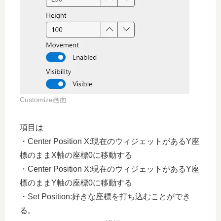
Customize画面
項目は
・Center Position X:現在のウィジェットがあるY座
標のままX軸の座標0に移動する
・Center Position X:現在のウィジェットがあるY座
標のままY軸の座標0に移動する
・Set Position:好きな座標を打ち込むことができ
る。