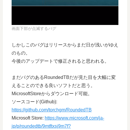
画面下部が点滅するバグ
しかしこのバグはリリースからまだ日が浅いがゆえ
のもの。
今後のアップデートで修正されると思われる。
まだバグのあるRoundedTBだが見た目を大幅に変
えることのできる良いソフトだと思う。
MicrosoftStoreからダウンロード可能。
ソースコード(Github):
https://github.com/torchgm/RoundedTB
Microsoft Store:
https://www.microsoft.com/ja-
jp/p/roundedtb/9mtftxsj9m7f?