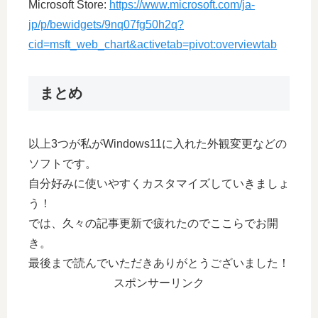
Microsoft Store:
https://www.microsoft.com/ja-
jp/p/bewidgets/9nq07fg50h2q?
cid=msft_web_chart&activetab=pivot:overviewtab
まとめ
以上3つが私がWindows11に入れた外観変更などの
ソフトです。
自分好みに使いやすくカスタマイズしていきましょ
う！
では、久々の記事更新で疲れたのでここらでお開
き。
最後まで読んでいただきありがとうございました！
スポンサーリンク