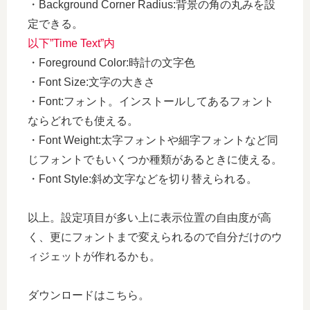
・Background Corner Radius:背景の角の丸みを設
定できる。
以下”Time Text”内
・Foreground Color:時計の文字色
・Font Size:文字の大きさ
・Font:フォント。インストールしてあるフォント
ならどれでも使える。
・Font Weight:太字フォントや細字フォントなど同
じフォントでもいくつか種類があるときに使える。
・Font Style:斜め文字などを切り替えられる。
以上。設定項目が多い上に表示位置の自由度が高
く、更にフォントまで変えられるので自分だけのウ
ィジェットが作れるかも。
ダウンロードはこちら。