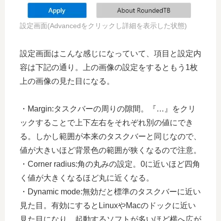
設定画面(Advancedをクリックし詳細を表示した状態)
設定画面はこんな感じになっていて、項目と設定内
容は下記の通り。上の画像の設定をするともう1枚
上の画像の見た目になる。
・Margin:タスクバーの周りの隙間。『…』をクリ
ックすることで上下左右をそれぞれ別の値にでき
る。しかし範囲が本来のタスクバーと同じなので、
値が大きいほど背景色の範囲が狭くなるので注意。
・Corner radius:角の丸みの設定。0に近いほど四角
く値が大きくなるほど丸に近くなる。
・Dynamic mode:無効だと標準のタスクバーに近い
見た目。有効にするとLinuxやMacのドックに近い
見た目になり、起動するソフトが多いほど横へ広が