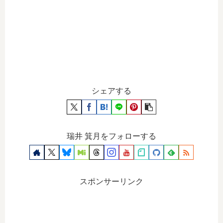
シェアする
瑞井 箕月をフォローする
スポンサーリンク