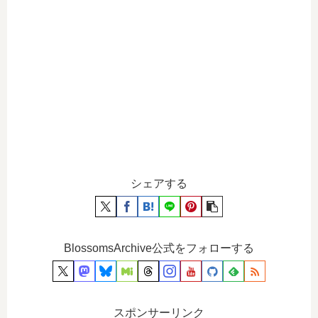
シェアする
BlossomsArchive公式をフォローする
スポンサーリンク