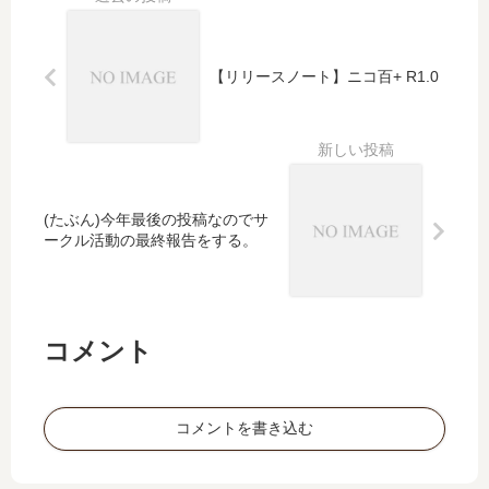
了
ま
に
し
つ
た
【リリースノート】ニコ百+ R1.0
い
て
(たぶん)今年最後の投稿なのでサ
ークル活動の最終報告をする。
コメント
コメントを書き込む