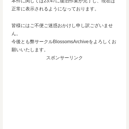
本件に関しては23:47に復旧作業が完了し、現在は
正常に表示されるようになっております。
皆様にはご不便ご迷惑おかけし申し訳ございませ
ん。
今後とも弊サークルBlossomsArchiveをよろしくお
願いいたします。
スポンサーリンク