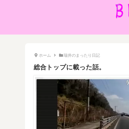
ホーム
瑞井のまったり日記
総合トップに載った話。