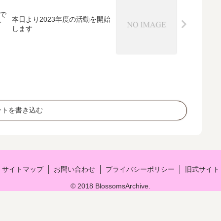
ので
本日より2023年度の活動を開始
す
します
ントを書き込む
サイトマップ
お問い合わせ
プライバシーポリシー
旧式サイト
© 2018 BlossomsArchive.