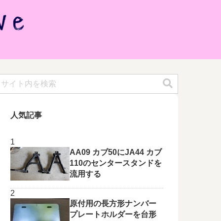
人気記事
AA09 カブ50にJA44 カブ
110のセンタースタンドを
流用する
原付用の長方形ナンバー
プレートホルダーを台形