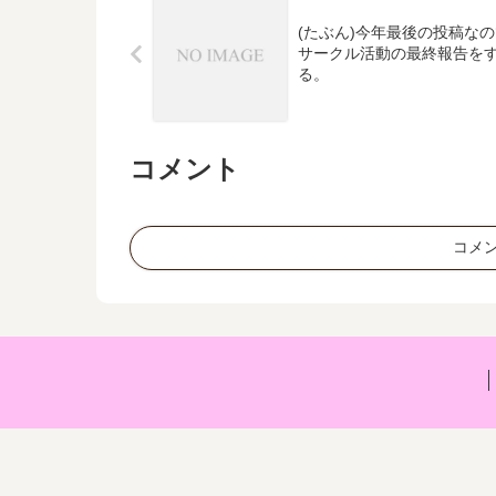
(たぶん)今年最後の投稿な
サークル活動の最終報告を
る。
コメント
コメ