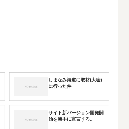
しまなみ海道に取材(大嘘)
に行った件
サイト新バージョン開発開
始を勝手に宣言する。