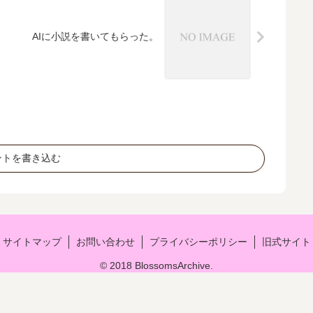
AIに小説を書いてもらった。
ントを書き込む
サイトマップ
お問い合わせ
プライバシーポリシー
旧式サイト
© 2018 BlossomsArchive.