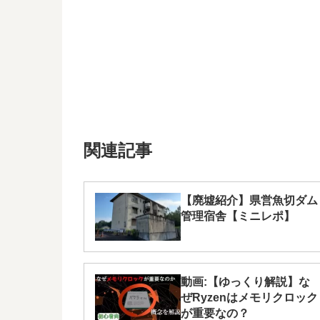
関連記事
【廃墟紹介】県営魚切ダム
管理宿舎【ミニレポ】
動画:【ゆっくり解説】な
ぜRyzenはメモリクロック
が重要なの？