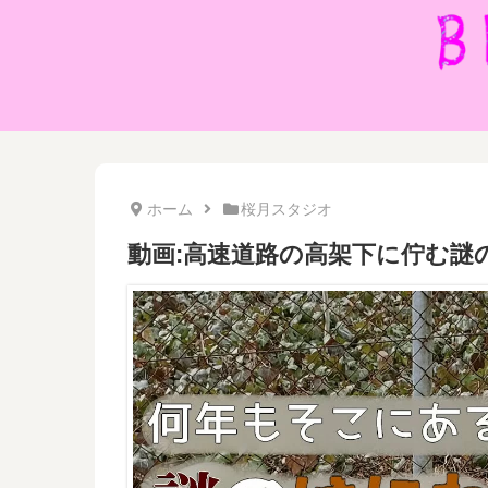
ホーム
桜月スタジオ
動画:高速道路の高架下に佇む謎