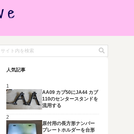
人気記事
AA09 カブ50にJA44 カブ
110のセンタースタンドを
流用する
原付用の長方形ナンバー
プレートホルダーを台形