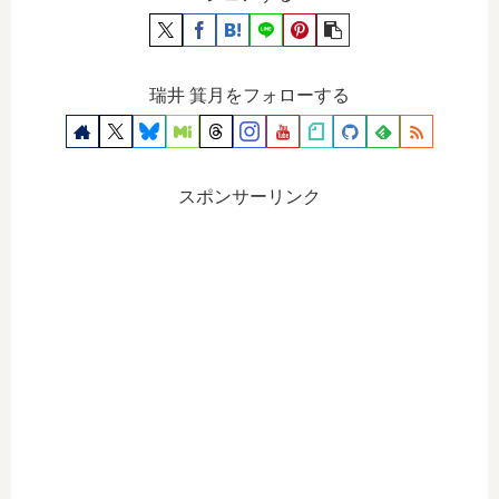
瑞井 箕月をフォローする
スポンサーリンク