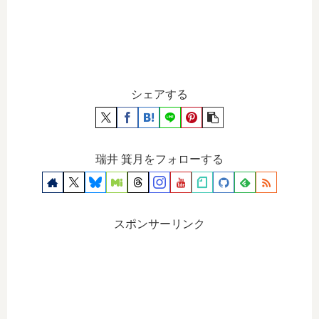
シェアする
瑞井 箕月をフォローする
スポンサーリンク