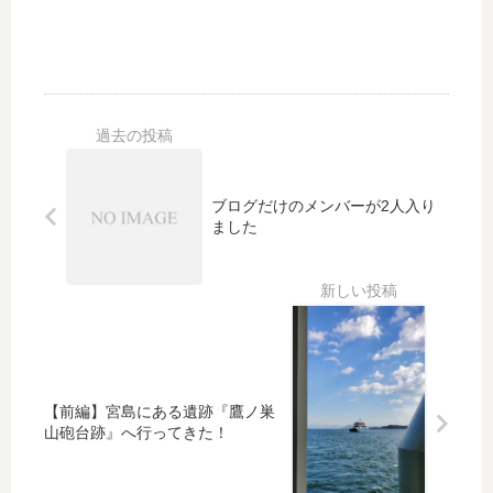
ブログだけのメンバーが2人入り
ました
【前編】宮島にある遺跡『鷹ノ巣
山砲台跡』へ行ってきた！