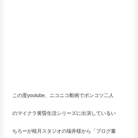
この度youtube、ニコニコ動画でポンコツ二人
のマイクラ黄昏生活シリーズに出演しているい
ちろーが桜月スタジオの瑞井様から「ブログ書