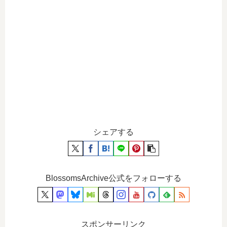
シェアする
BlossomsArchive公式をフォローする
スポンサーリンク