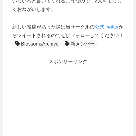
いろいろと書いてくれるようなので、2人をよろし
くおねがいします。
新しい投稿があった際は当サークルの
公式Twitter
か
らツイートされるのでぜひフォローしてください！
BlossomsArchive
新メンバー
スポンサーリンク