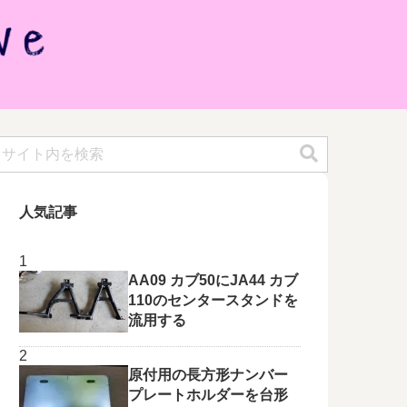
人気記事
AA09 カブ50にJA44 カブ
110のセンタースタンドを
流用する
原付用の長方形ナンバー
プレートホルダーを台形