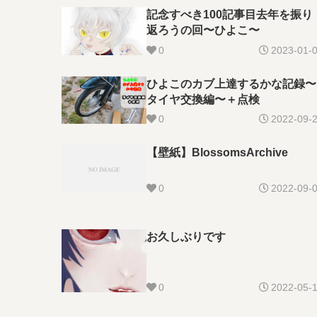
記念すべき100記事目去年を振り
返ろうの回〜ひよこ〜
0
2023-01-
ひよこのカブ上達するかな記録〜
タイヤ交換編〜＋点検
0
2022-09-
【壁紙】BlossomsArchive
0
2022-09-
お久しぶりです
0
2022-05-