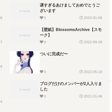
遅すぎるあけましておめでとうご
ざいます
08
0
2023-01-08
【壁紙】BlossomsArchive【スモ
ーク】
27
0
2022-09-09
ついに完成だ〜
09
0
2022-05-18
ブログだけのメンバーが2人入りま
した
0
2022-01-06
14