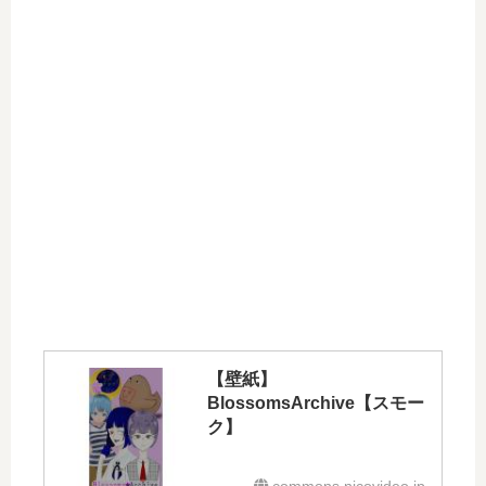
【壁紙】
BlossomsArchive【スモー
ク】