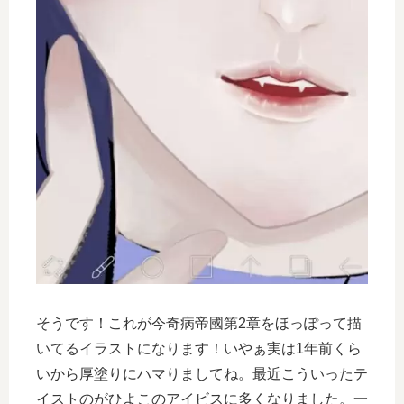
そうです！これが今奇病帝國第2章をほっぽって描
いてるイラストになります！いやぁ実は1年前くら
いから厚塗りにハマりましてね。最近こういったテ
イストのがひよこのアイビスに多くなりました。一