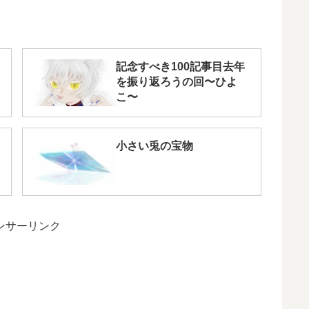
記念すべき100記事目去年
を振り返ろうの回〜ひよ
こ〜
小さい兎の宝物
ンサーリンク