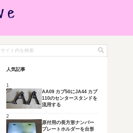
人気記事
AA09 カブ50にJA44 カブ
110のセンタースタンドを
流用する
原付用の長方形ナンバー
プレートホルダーを台形