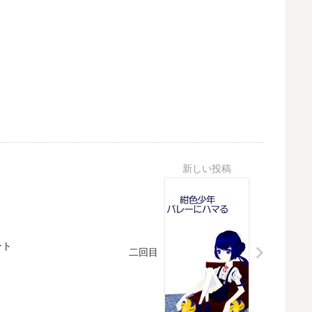
ント
二回目