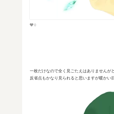
0
一枚だけなので全く見ごたえはありませんが
反省点もかなり見られると思いますが暖かい