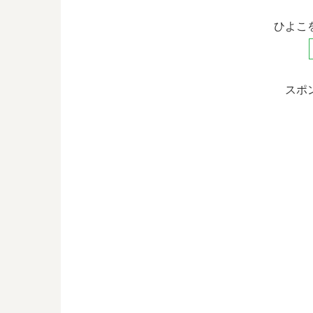
ひよこ
スポ