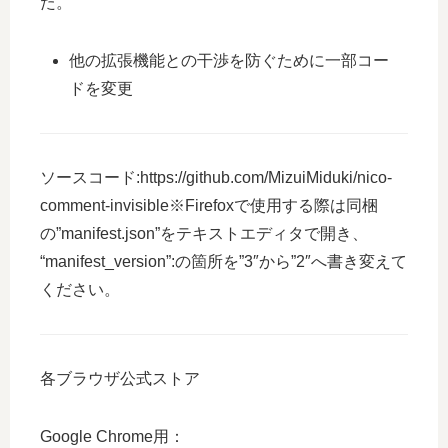
た。
他の拡張機能との干渉を防ぐために一部コー
ドを変更
ソースコード:https://github.com/MizuiMiduki/nico-
comment-invisible※Firefoxで使用する際は同梱
の”manifest.json”をテキストエディタで開き、
“manifest_version”:の箇所を”3″から”2″へ書き変えて
ください。
各ブラウザ公式ストア
Google Chrome用：