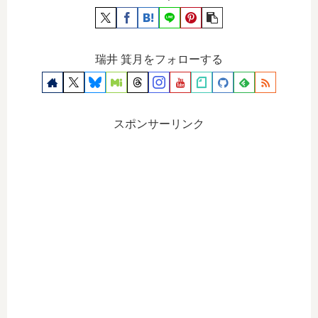
瑞井 箕月をフォローする
スポンサーリンク