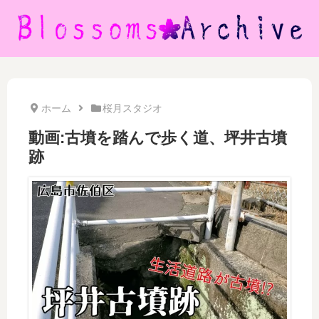
ホーム
桜月スタジオ
動画:古墳を踏んで歩く道、坪井古墳
跡