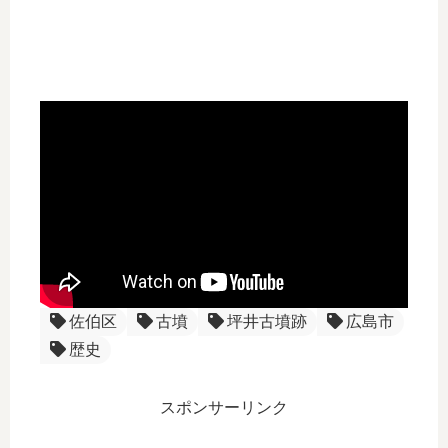
佐伯区
古墳
坪井古墳跡
広島市
歴史
スポンサーリンク