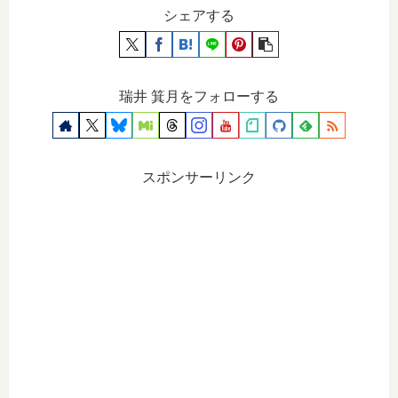
シェアする
瑞井 箕月をフォローする
スポンサーリンク