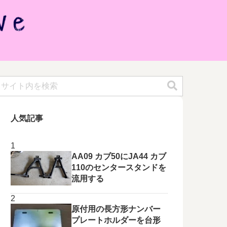
人気記事
AA09 カブ50にJA44 カブ
110のセンタースタンドを
流用する
原付用の長方形ナンバー
プレートホルダーを台形