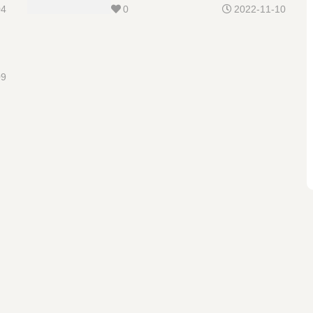
04
0
2022-11-10
09